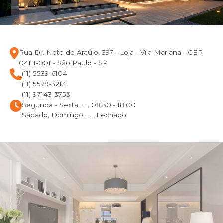
Rua Dr. Neto de Araújo, 397 - Loja - Vila Mariana - CEP
04111-001 - São Paulo - SP
(11) 5539-6104
(11) 5579-3213
(11) 97143-3753
Segunda - Sexta ...... 08:30 - 18:00
Sábado, Domingo ...... Fechado