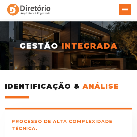
GESTÃO
INTEGRADA
IDENTIFICAÇÃO &
ANÁLISE
PROCESSO DE ALTA COMPLEXIDADE
TÉCNICA.